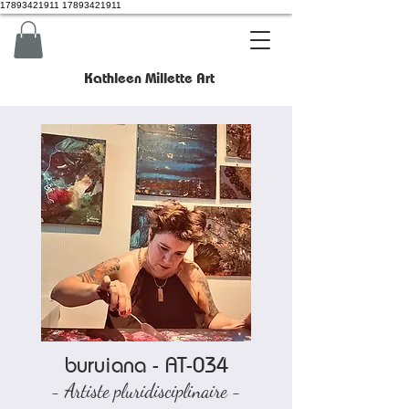
17893421911 17893421911
Kathleen Millette Art
buruiana - AT-034
- Artiste pluridisciplinaire -