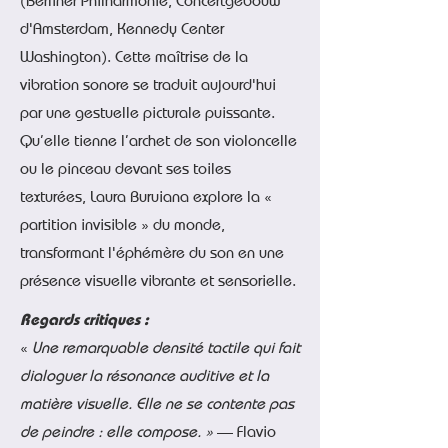
(Berliner Philharmonie, Concertgebouw
d'Amsterdam, Kennedy Center
Washington). Cette maîtrise de la
vibration sonore se traduit aujourd'hui
par une gestuelle picturale puissante.
Qu’elle tienne l’archet de son violoncelle
ou le pinceau devant ses toiles
texturées, Laura Buruiana explore la «
partition invisible » du monde,
transformant l'éphémère du son en une
présence visuelle vibrante et sensorielle.
Regards critiques :
«
Une remarquable densité tactile qui fait
dialoguer la résonance auditive et la
matière visuelle. Elle ne se contente pas
de peindre : elle compose. »
— Flavio