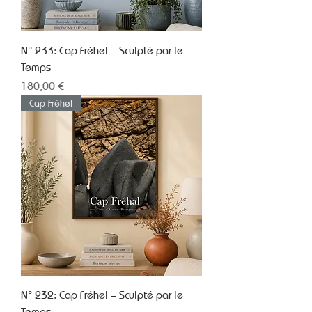
N° 233: Cap Fréhel – Sculpté par le
Temps
Prix
180,00 €
Cap Fréhel
N° 232: Cap Fréhel – Sculpté par le
Temps