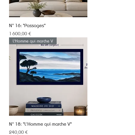
N° 16: "Passages"
Prix
1 600,00 €
L'Homme qui marche V
N° 18: "L'Homme qui marche V"
Prix
240,00 €