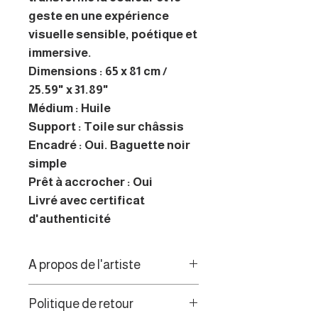
geste en une expérience
visuelle sensible, poétique et
immersive.
Dimensions : 65 x 81 cm /
25.59" x 31.89"
Médium : Huile
Support : Toile sur châssis
Encadré : Oui. Baguette noir
simple
Prêt à accrocher : Oui
Livré avec certificat
d'authenticité
A propos de l'artiste
À travers une peinture
Politique de retour
intuitive et profondément