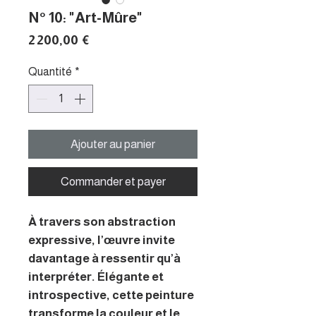
N° 10: "Art-Mûre"
Prix
2 200,00 €
Quantité
*
Ajouter au panier
Commander et payer
À travers son abstraction
expressive, l’œuvre invite
davantage à ressentir qu’à
interpréter. Élégante et
introspective, cette peinture
transforme la couleur et le