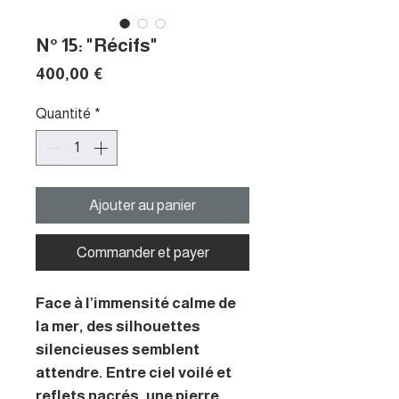
N° 15: "Récifs"
Prix
400,00 €
Quantité
*
Ajouter au panier
Commander et payer
Face à l’immensité calme de
la mer, des silhouettes
silencieuses semblent
attendre. Entre ciel voilé et
reflets nacrés, une pierre