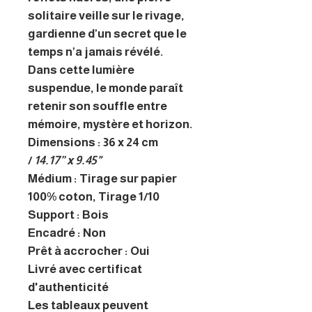
solitaire veille sur le rivage,
gardienne d’un secret que le
temps n’a jamais révélé.
Dans cette lumière
suspendue, le monde paraît
retenir son souffle entre
mémoire, mystère et horizon.
Dimensions : 36 x 24 cm
/
14.17” x 9.45"
Médium : Tirage sur papier
100% coton, Tirage 1/10
Support : Bois
Encadré : Non
Prêt à accrocher : Oui
Livré avec certificat
d'authenticité
Les tableaux peuvent