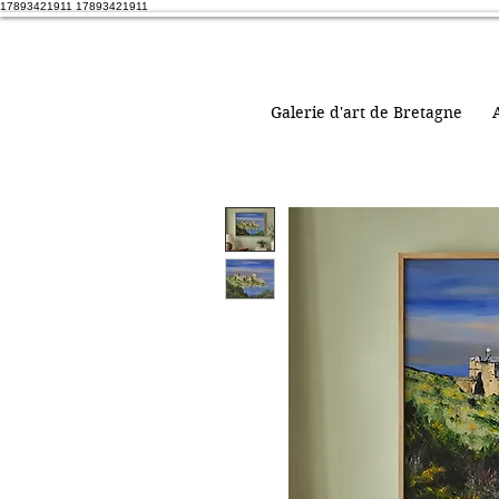
17893421911 17893421911
Galerie d'art de Bretagne
A