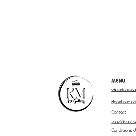
MENU
Galerie des 
Appel aux ar
Contact
La défiscalis
Conditions d