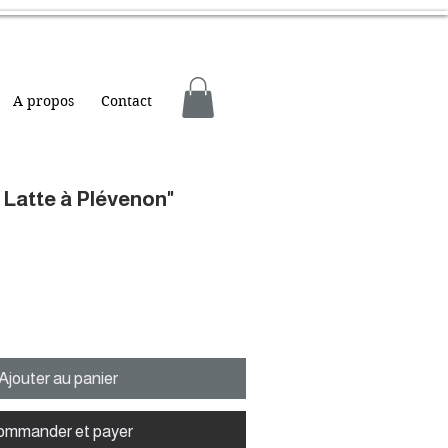
A propos
Contact
a Latte à Plévenon"
Ajouter au panier
ommander et payer