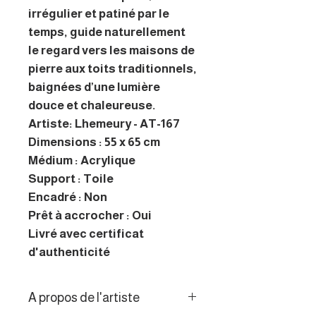
irrégulier et patiné par le
temps, guide naturellement
le regard vers les maisons de
pierre aux toits traditionnels,
baignées d’une lumière
douce et chaleureuse.
Artiste: Lhemeury - AT-167
Dimensions : 55 x 65 cm
Médium : Acrylique
Support : Toile
Encadré : Non
Prêt à accrocher : Oui
Livré avec certificat
d'authenticité
A propos de l'artiste