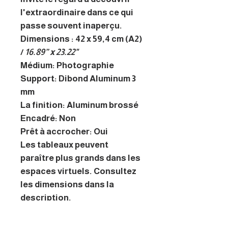
l'extraordinaire dans ce qui
passe souvent inaperçu.
Dimensions : 42 x 59,4 cm (A2)
/
16.89” x 23.22"
Médium: Photographie
Support: Dibond Aluminum 3
mm
La finition: Aluminum brossé
Encadré: Non
Prêt à accrocher: Oui
Les tableaux peuvent
paraître plus grands dans les
espaces virtuels. Consultez
les dimensions dans la
description.