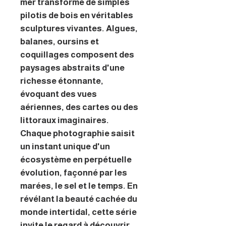
mer transforme de simples
pilotis de bois en véritables
sculptures vivantes. Algues,
balanes, oursins et
coquillages composent des
paysages abstraits d'une
richesse étonnante,
évoquant des vues
aériennes, des cartes ou des
littoraux imaginaires.
Chaque photographie saisit
un instant unique d'un
écosystème en perpétuelle
évolution, façonné par les
marées, le sel et le temps. En
révélant la beauté cachée du
monde intertidal, cette série
invite le regard à découvrir