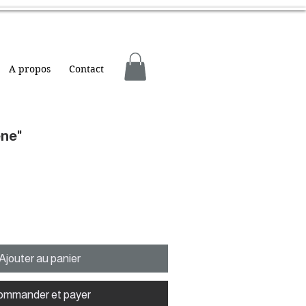
A propos
Contact
ène"
Ajouter au panier
ommander et payer