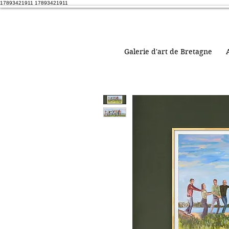
17893421911 17893421911
Galerie d'art de Bretagne
A