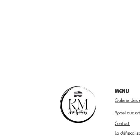
MENU
Galerie des 
Appel aux ar
Contact
La défiscalis