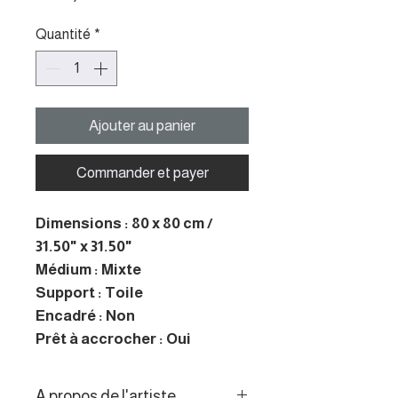
Quantité
*
Ajouter au panier
Commander et payer
Dimensions : 80 x 80 cm /
31.50" x 31.50"
Médium : Mixte
Support : Toile
Encadré : Non
Prêt à accrocher : Oui
A propos de l'artiste