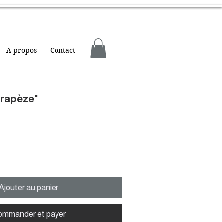
A propos
Contact
 trapèze"
Ajouter au panier
ommander et payer