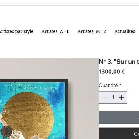
rtistes par style
Artistes: A - L
Artistes: M - Z
Actualités
N° 3: "Sur un
Prix
1 300,00 €
Quantité
*
C