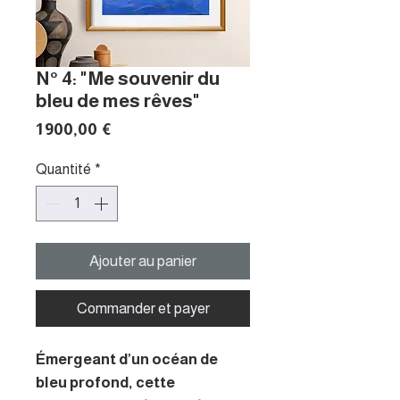
N° 4: "Me souvenir du
bleu de mes rêves"
Prix
1 900,00 €
Quantité
*
Ajouter au panier
Commander et payer
Émergeant d’un océan de
bleu profond, cette