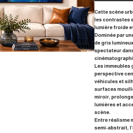
Cette scène urb
les contrastes 
lumière froide et
Dominée par une
de gris lumineux
spectateur dan
cinématographi
Les immeubles 
perspective cen
véhicules et si
surfaces mouill
miroir, prolong
lumières et acc
scène.
Entre réalisme 
semi-abstrait, l