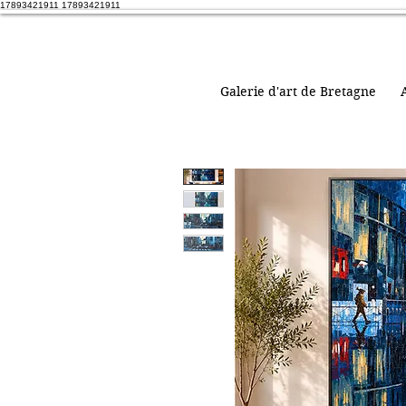
17893421911 17893421911
Galerie d'art de Bretagne
A