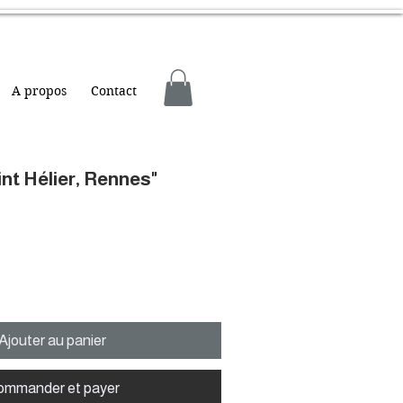
A propos
Contact
int Hélier, Rennes"
Ajouter au panier
ommander et payer