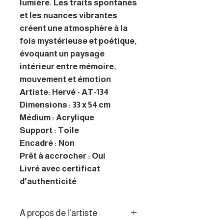
lumière. Les traits spontanés
et les nuances vibrantes
créent une atmosphère à la
fois mystérieuse et poétique,
évoquant un paysage
intérieur entre mémoire,
mouvement et émotion
Artiste: Hervé - AT-134
Dimensions : 33 x 54 cm
Médium : Acrylique
Support : Toile
Encadré : Non
Prêt à accrocher : Oui
Livré avec certificat
d'authenticité
A propos de l'artiste