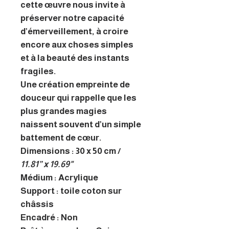
cette œuvre nous invite à
préserver notre capacité
d’émerveillement, à croire
encore aux choses simples
et à la beauté des instants
fragiles.
Une création empreinte de
douceur qui rappelle que les
plus grandes magies
naissent souvent d’un simple
battement de cœur.
Dimensions : 30 x 50 cm /
11.81” x 19.69"
Médium : Acrylique
Support : toile coton sur
châssis
Encadré : Non