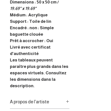
Dimensions : 50 x 50 cm /
19.69" x 19.69"
Médium : Acrylique
Support : Toile de lin
Encadré : non : Simple
baguette clouée
Prêt à accrocher : Oui
Livré avec certificat
d'authenticité
Les tableaux peuvent
paraître plus grands dans les
espaces virtuels. Consultez
les dimensions dans la
description.
A propos de l'artiste