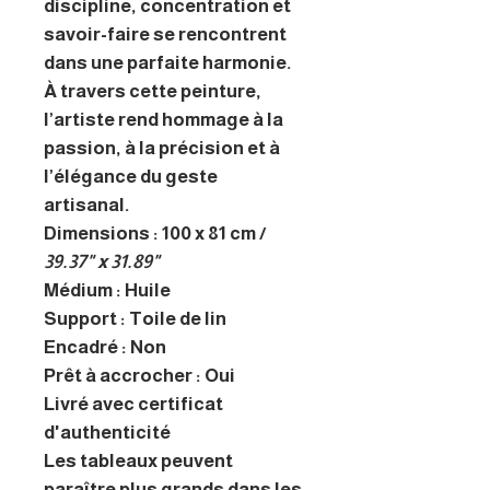
discipline, concentration et
savoir-faire se rencontrent
dans une parfaite harmonie.
À travers cette peinture,
l’artiste rend hommage à la
passion, à la précision et à
l’élégance du geste
artisanal.
Dimensions : 100 x 81 cm /
39.37" x 31.89"
Médium : Huile
Support : Toile de lin
Encadré : Non
Prêt à accrocher : Oui
Livré avec certificat
d'authenticité
Les tableaux peuvent
paraître plus grands dans les