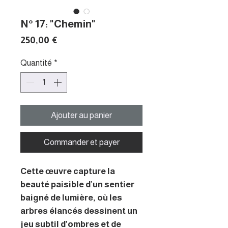
N° 17: "Chemin"
Prix
250,00 €
Quantité
*
Ajouter au panier
Commander et payer
Cette œuvre capture la
beauté paisible d’un sentier
baigné de lumière, où les
arbres élancés dessinent un
jeu subtil d’ombres et de