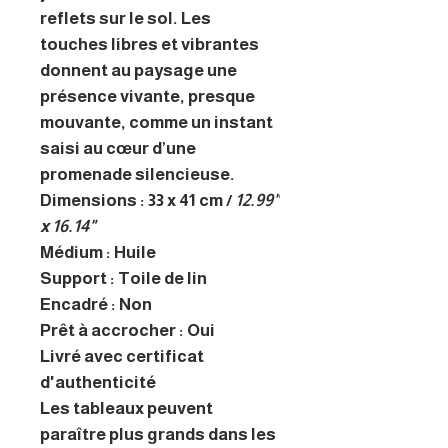
reflets sur le sol. Les
touches libres et vibrantes
donnent au paysage une
présence vivante, presque
mouvante, comme un instant
saisi au cœur d’une
promenade silencieuse.
Dimensions : 33 x 41 cm /
12.99"
x 16.14"
Médium : Huile
Support : Toile de lin
Encadré : Non
Prêt à accrocher : Oui
Livré avec certificat
d'authenticité
Les tableaux peuvent
paraître plus grands dans les