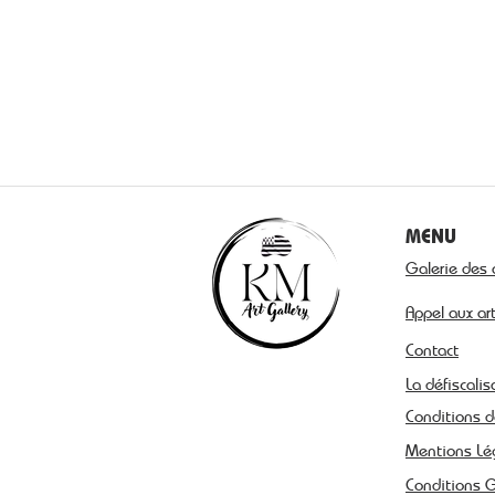
MENU
Galerie des 
Appel aux ar
Contact
La défiscalis
Conditions d
Mentions Lé
Conditions 