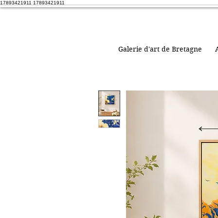
17893421911 17893421911
Galerie d'art de Bretagne
A