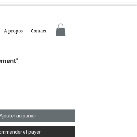
A propos
Contact
sement"
Ajouter au panier
ommander et payer