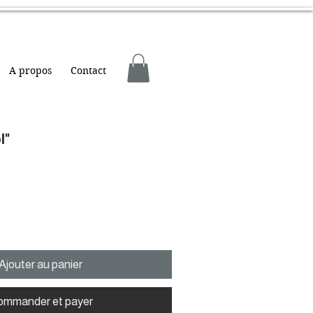
A propos
Contact
l"
Ajouter au panier
ommander et payer