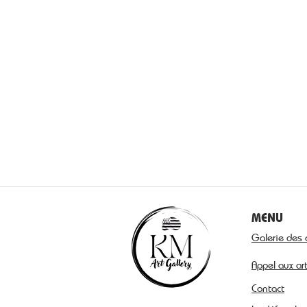
MENU
Galerie des 
Appel aux ar
Contact