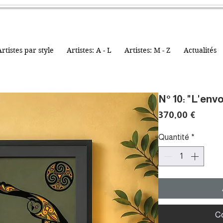
rtistes par style
Artistes: A - L
Artistes: M - Z
Actualités
N° 10: "L'envo
Prix
370,00 €
Quantité
*
C