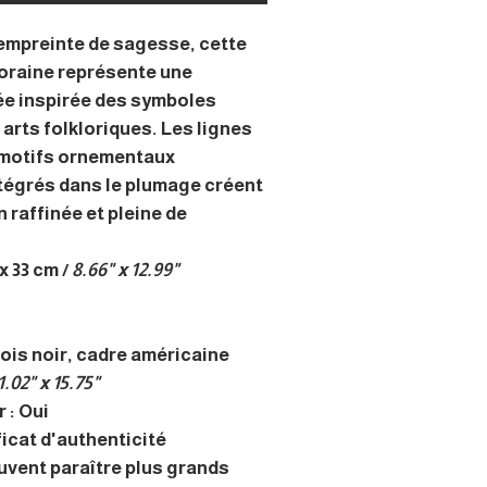
empreinte de sagesse, cette
raine représente une
ée inspirée des symboles
 arts folkloriques. Les lignes
 motifs ornementaux
tégrés dans le plumage créent
 raffinée et pleine de
x 33 cm /
8.66" x 12.99"
Bois noir, cadre américaine
1.02" x 15.75"
 : Oui
ficat d'authenticité
uvent paraître plus grands