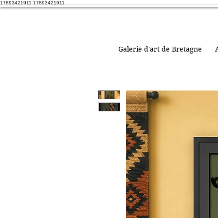
17893421911 17893421911
Galerie d'art de Bretagne
A