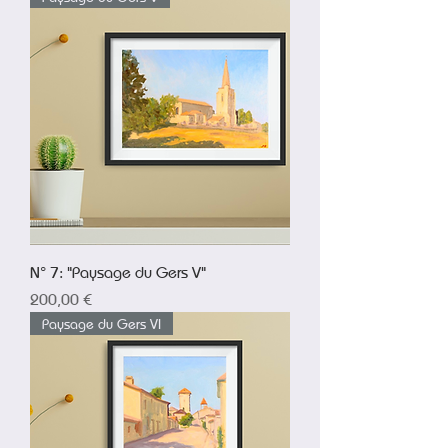
N° 7: "Paysage du Gers V"
Prix
200,00 €
Paysage du Gers VI