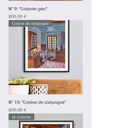
N° 9: "Cuisinier grec"
Prix
200,00 €
Cuisine de campagne
N° 10: "Cuisine de campagne"
Prix
200,00 €
Le cuisinier