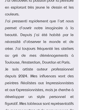
J’ai découvert la passion pour la peinture
en explorant très jeune le dessin et les
couleurs.
J’ai pressenti rapidement que l’art nous
permet d’ouvrir notre imaginaire à la
beauté. Depuis j’ai été habité par le
nécessité d’observer le monde et de
créer. J’ai toujours fréquenté les ateliers
au gré de mes déménagements à
Toulouse, Amsterdam, Dourdan et Paris.
Je suis artiste auteur professionnel
depuis 2024. Mes influences vont des
peintres Réalistes aux Impressionnistes
et aux Expressionnistes, mais je cherche à
développer un style personnel et
figuratif. Mes tableaux sont représentatifs