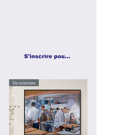
S'inscrire pour recevoir les nouvelles peintures →
Six cuisiniers