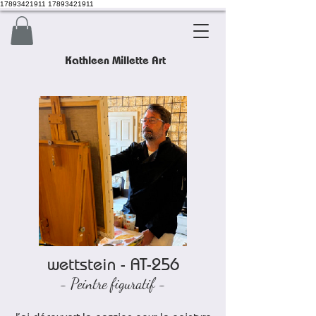
17893421911 17893421911
Kathleen Millette Art
wettstein - AT-256
- Peintre figuratif -