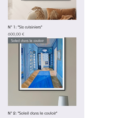
N° 1: "Six cuisiniers"
Prix
600,00 €
Soleil dans le couloir
N° 2: "Soleil dans le couloir"