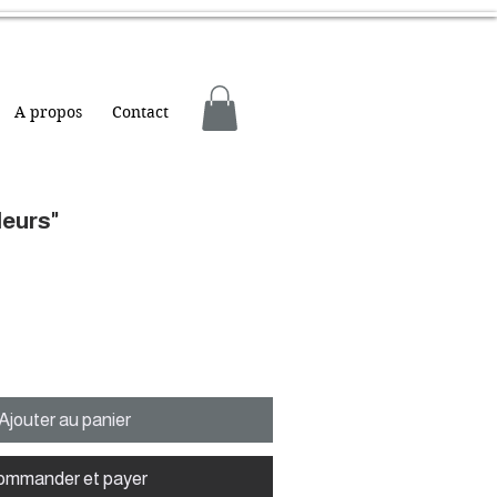
A propos
Contact
leurs"
Ajouter au panier
ommander et payer