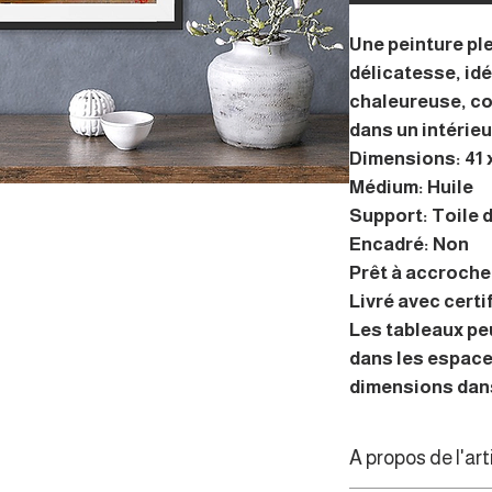
Une peinture ple
délicatesse, id
chaleureuse, co
dans un intérieu
Dimensions: 41 x
Médium: Huile
Support: Toile d
Encadré: Non
Prêt à accroche
Livré avec certi
Les tableaux pe
dans les espace
dimensions dans
A propos de l'art