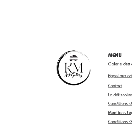
MENU
Galerie des 
Appel aux ar
Contact
La défiscalis
Conditions d
Mentions Lé
Conditions 