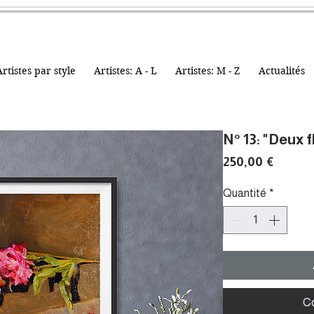
rtistes par style
Artistes: A - L
Artistes: M - Z
Actualités
N° 13: "Deux f
Prix
250,00 €
Quantité
*
C