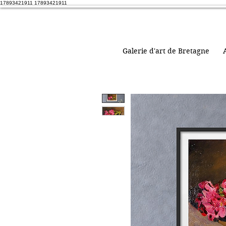
17893421911 17893421911
Galerie d'art de Bretagne
A