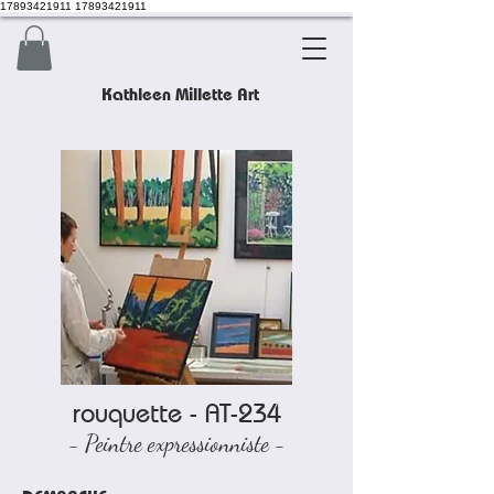
17893421911 17893421911
Kathleen Millette Art
rouquette - AT-234
- Peintre expressionniste -