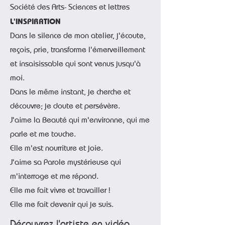
Société des Arts- Sciences et lettres
L'INSPIRATION
Dans le silence de mon atelier, j'écoute,
reçois, prie, transforme l'émerveillement
et insaisissable qui sont venus jusqu'à
moi.
Dans le même instant, je cherche et
découvre; je doute et persévère.
J'aime la Beauté qui m'environne, qui me
parle et me touche.
Elle m'est nourriture et joie.
J'aime sa Parole mystérieuse qui
m'interroge et me répond.
Elle me fait vivre et travailler !
Elle me fait devenir qui je suis.
Découvrez l'artiste en vidéo