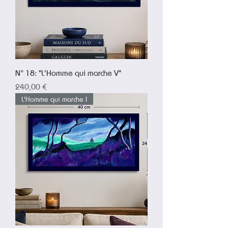
N° 18: "L'Homme qui marche V"
Prix
240,00 €
L'Homme qui marche I