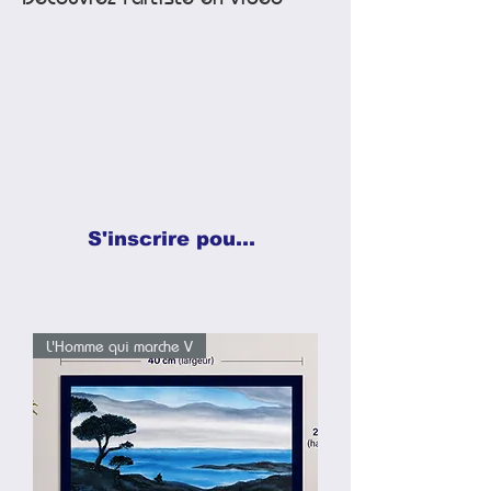
S'inscrire pour recevoir les nouvelles peintures →
L'Homme qui marche V