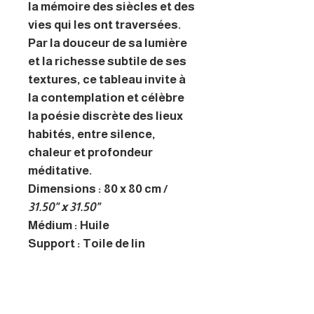
la mémoire des siècles et des
vies qui les ont traversées.
Par la douceur de sa lumière
et la richesse subtile de ses
textures, ce tableau invite à
la contemplation et célèbre
la poésie discrète des lieux
habités, entre silence,
chaleur et profondeur
méditative.
Dimensions : 80 x 80 cm /
31.50" x 31.50"
Médium : Huile
Support : Toile de lin
Encadré : Non
Prêt à accrocher : Oui