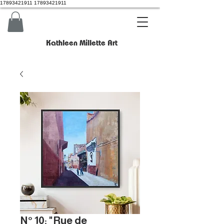
17893421911 17893421911
Kathleen Millette Art
N° 10: "Rue de