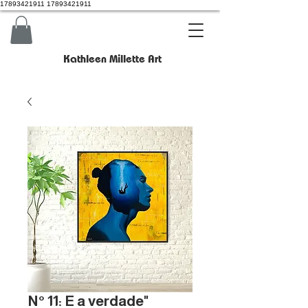
17893421911 17893421911
Kathleen Millette Art
N° 11: E a verdade"