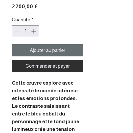
Prix
2 200,00 €
Quantité
*
Ajouter au panier
Commander et payer
Cette œuvre explore avec
intensité le monde intérieur
et les émotions profondes.
Le contraste saisissant
entre le bleu cobalt du
personnage et le fond jaune
lumineux crée une tension