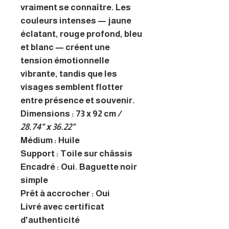
vraiment se connaître. Les
couleurs intenses — jaune
éclatant, rouge profond, bleu
et blanc — créent une
tension émotionnelle
vibrante, tandis que les
visages semblent flotter
entre présence et souvenir.
Dimensions : 73 x 92 cm
/
28.74" x 36.22"
Médium : Huile
Support : Toile sur châssis
Encadré : Oui. Baguette noir
simple
Prêt à accrocher : Oui
Livré avec certificat
d'authenticité