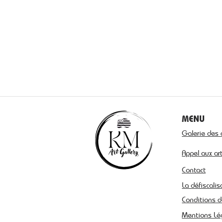
MENU
Galerie des 
Appel aux ar
Contact
La défiscalis
Conditions d
Mentions Lé