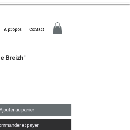
A propos
Contact
ue Breizh"
Ajouter au panier
ommander et payer