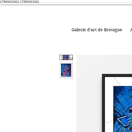
17893421911 17893421911
Galerie d'art de Bretagne
A