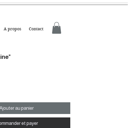
A propos
Contact
aine"
Ajouter au panier
ommander et payer