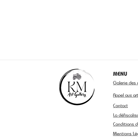
MENU
Galerie des 
Appel aux ar
Contact
La défiscalis
Conditions d
Mentions Lé