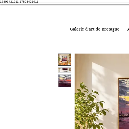
17893421911 17893421911
Galerie d'art de Bretagne
A