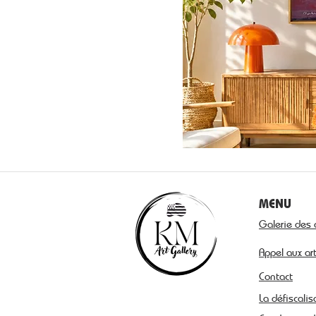
MENU
Galerie des 
Appel aux ar
Contact
La défiscalis