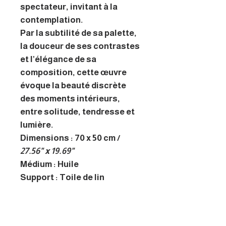
spectateur, invitant à la
contemplation.
Par la subtilité de sa palette,
la douceur de ses contrastes
et l’élégance de sa
composition, cette œuvre
évoque la beauté discrète
des moments intérieurs,
entre solitude, tendresse et
lumière.
Dimensions : 70 x 50 cm /
27.56" x 19.69"
Médium : Huile
Support : Toile de lin
Encadré : Non
Prêt à accrocher : Oui