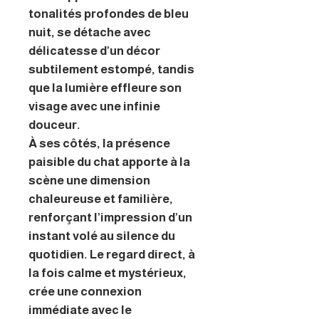
tonalités profondes de bleu
nuit, se détache avec
délicatesse d’un décor
subtilement estompé, tandis
que la lumière effleure son
visage avec une infinie
douceur.
À ses côtés, la présence
paisible du chat apporte à la
scène une dimension
chaleureuse et familière,
renforçant l’impression d’un
instant volé au silence du
quotidien. Le regard direct, à
la fois calme et mystérieux,
crée une connexion
immédiate avec le