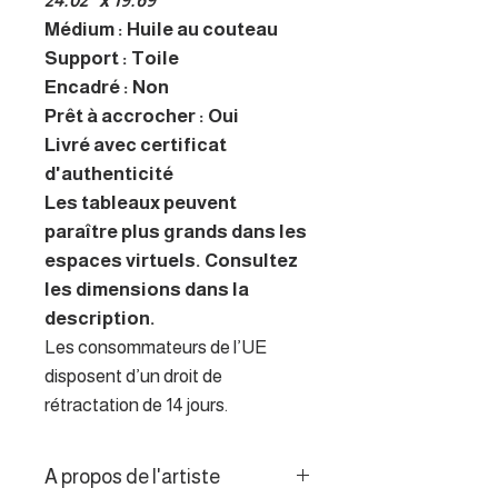
24.02" x 19.69"
Médium : Huile au couteau
Support : Toile
Encadré : Non
Prêt à accrocher : Oui
Livré avec certificat
d'authenticité
Les tableaux peuvent
paraître plus grands dans les
espaces virtuels. Consultez
les dimensions dans la
description.
Les consommateurs de l’UE
disposent d’un droit de
rétractation de 14 jours.
A propos de l'artiste