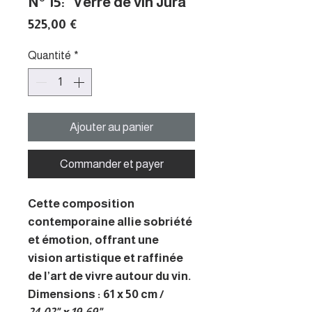
N° 15: "Verre de vin Jura"
Prix
525,00 €
Quantité
*
Ajouter au panier
Commander et payer
Cette composition
contemporaine allie sobriété
et émotion, offrant une
vision artistique et raffinée
de l’art de vivre autour du vin.
Dimensions : 61 x 50 cm /