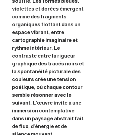
souffle. Les formes bleues,
violettes et dorées émergent
comme des fragments
organiques flottant dans un
espace vibrant, entre
cartographie imaginaire et
rythme intérieur. Le
contraste entre la rigueur
graphique des tracés noirs et
la spontanéité picturale des
couleurs crée une tension
poétique, où chaque contour
semble résonner avec le
suivant. L’œuvre invite à une
immersion contemplative
dans un paysage abstrait fait
de flux, d’énergie et de
silence mouvant.