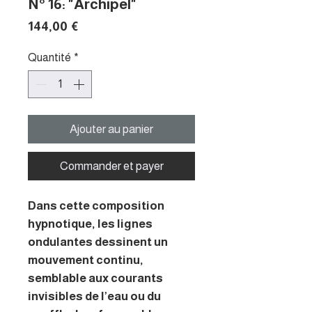
N° 16: "Archipel"
Prix
144,00 €
Quantité
*
Ajouter au panier
Commander et payer
Dans cette composition
hypnotique, les lignes
ondulantes dessinent un
mouvement continu,
semblable aux courants
invisibles de l’eau ou du