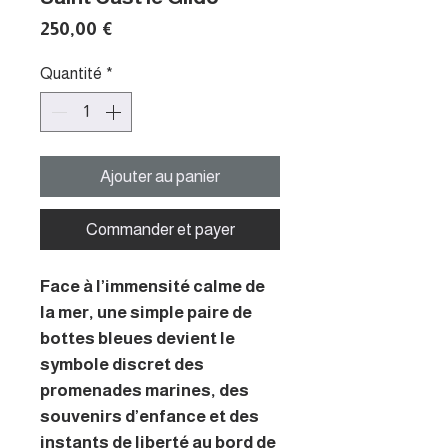
Prix
250,00 €
Quantité
*
Ajouter au panier
Commander et payer
Face à l’immensité calme de
la mer, une simple paire de
bottes bleues devient le
symbole discret des
promenades marines, des
souvenirs d’enfance et des
instants de liberté au bord de