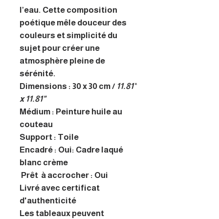
l’eau. Cette composition
poétique mêle douceur des
couleurs et simplicité du
sujet pour créer une
atmosphère pleine de
sérénité.
Dimensions : 30 x 30 cm /
11.81"
x 11.81"
Médium : Peinture huile au
couteau
Support : Toile
Encadré : Oui: Cadre laqué
blanc crème
Prêt à accrocher : Oui
Livré avec certificat
d'authenticité
Les tableaux peuvent