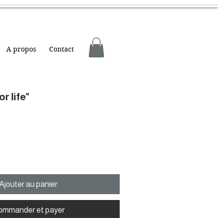
A propos
Contact
or life"
Ajouter au panier
ommander et payer