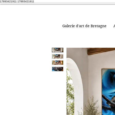
17893421911 17893421911
Galerie d'art de Bretagne
A