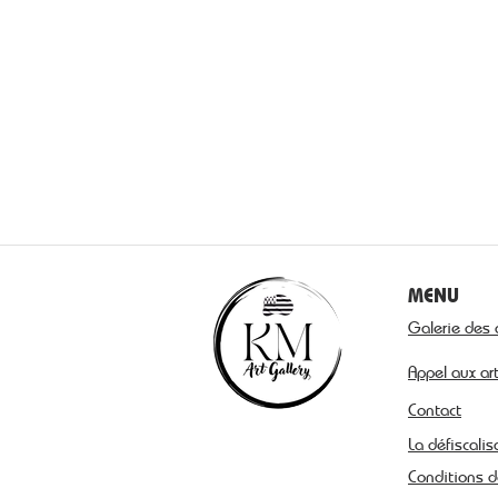
MENU
Galerie des 
Appel aux ar
Contact
La défiscalis
Conditions d