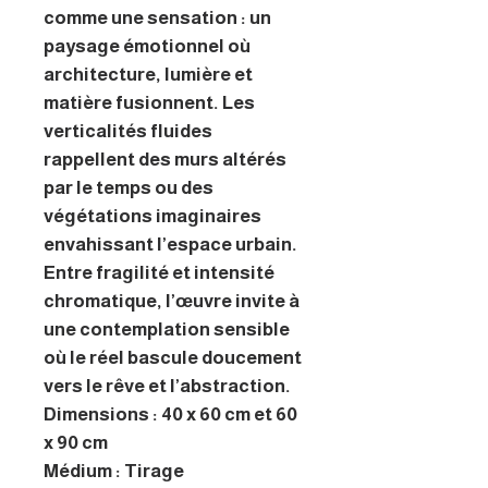
comme une sensation : un
paysage émotionnel où
architecture, lumière et
matière fusionnent. Les
verticalités fluides
rappellent des murs altérés
par le temps ou des
végétations imaginaires
envahissant l’espace urbain.
Entre fragilité et intensité
chromatique, l’œuvre invite à
une contemplation sensible
où le réel bascule doucement
vers le rêve et l’abstraction.
Dimensions : 40 x 60 cm et 60
x 90 cm
Médium : Tirage