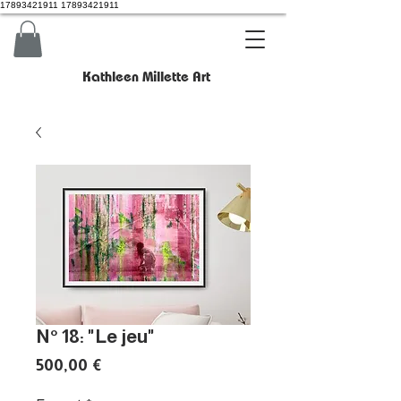
17893421911 17893421911
Kathleen Millette Art
N° 18: "Le jeu"
Prix
500,00 €