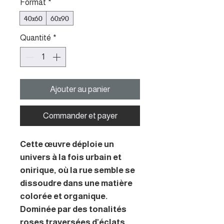
Format
*
40x60
60x90
Quantité
*
Ajouter au panier
Commander et payer
Cette œuvre déploie un
univers à la fois urbain et
onirique, où la rue semble se
dissoudre dans une matière
colorée et organique.
Dominée par des tonalités
roses traversées d’éclats