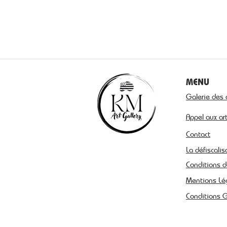
MENU
Galerie des 
Appel aux ar
Contact
La défiscalis
Conditions d
Mentions Lé
Conditions 