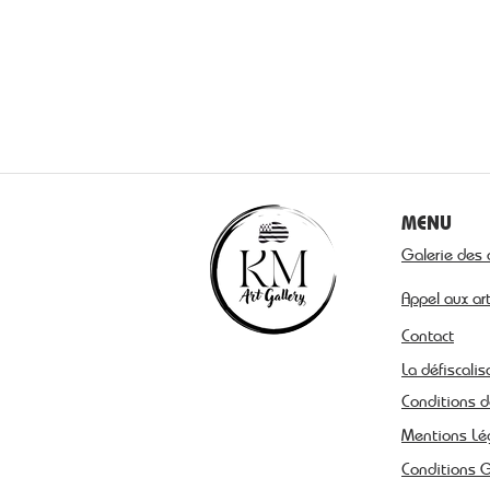
MENU
Galerie des 
Appel aux ar
Contact
La défiscalis
Conditions d
Mentions Lé
Conditions 