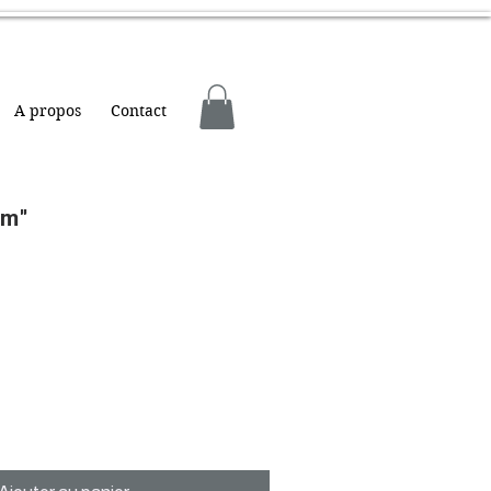
A propos
Contact
em"