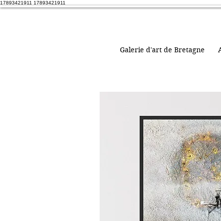
17893421911 17893421911
Galerie d'art de Bretagne
A