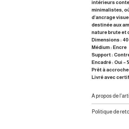
intérieurs cont
minimalistes, où
d’ancrage visue
destinée aux am
nature brute et
Dimensions : 40 
Médium : Encre
Support : Contr
Encadré : Oui – 5
Prêt à accrocher
Livré avec certi
A propos de l'art
Reflet de son art
Politique de ret
artiste certifié 
scène la faune s
Les consommateur
sublimant leur b