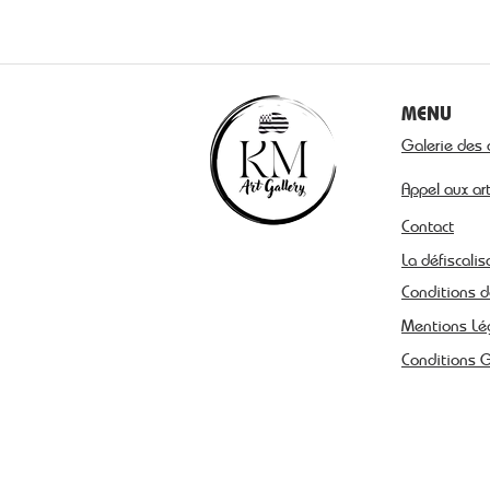
MENU
Galerie des 
Appel aux ar
Contact
La défiscalis
Conditions d
Mentions Lé
Conditions 