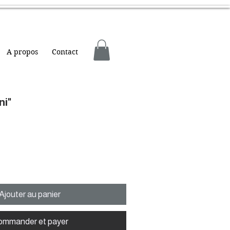
A propos
Contact
ni"
Ajouter au panier
ommander et payer