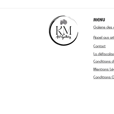
MENU
Galerie des 
Appel aux ar
Contact
La défiscalis
Conditions d
Mentions Lé
Conditions 