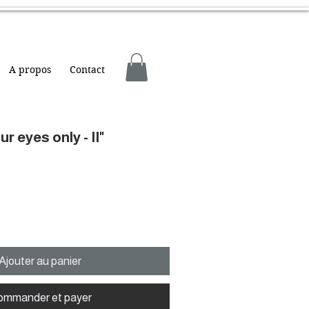
A propos
Contact
ur eyes only - II"
Ajouter au panier
ommander et payer