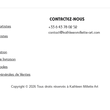
CONTACTEZ-NOUS
artistes
+33 6 43 78 02 52
contact@kathleenmillette-art.com
tistes
ation
e livraison
gales
Générales de Ventes
Copyright © 2026 Tous droits réservés à Kathleen Millette Art