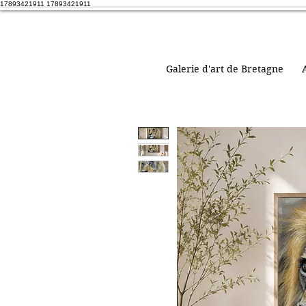
17893421911 17893421911
Galerie d'art de Bretagne
A