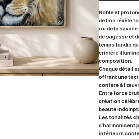
Noble et profon
de lion révèle t
roi de la savane
de sagesse et d
temps tandis qu
crinière illumin
composition.
Chaque détail es
offrant une text
confère à l’œuv
Entre force brut
création célèbre
beauté indompt
Les tonalités c
s’harmonisent p
intérieurs cont