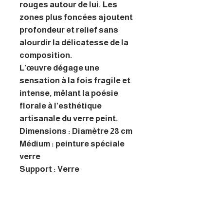
rouges autour de lui. Les
zones plus foncées ajoutent
profondeur et relief sans
alourdir la délicatesse de la
composition.
L’œuvre dégage une
sensation à la fois fragile et
intense, mêlant la poésie
florale à l’esthétique
artisanale du verre peint.
Dimensions : Diamètre 28 cm
Médium : peinture spéciale
verre
Support : Verre
Encadré : Non
Prêt à accrocher : Non