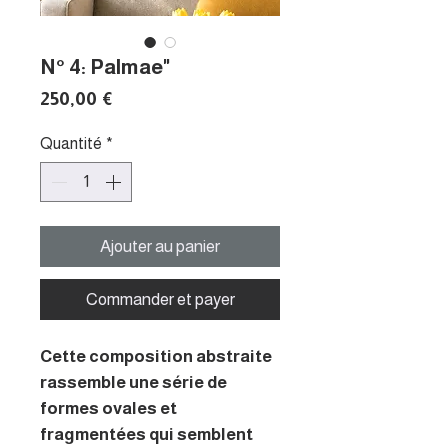
N° 4: Palmae"
Prix
250,00 €
Quantité
*
Ajouter au panier
Commander et payer
Cette composition abstraite
rassemble une série de
formes ovales et
fragmentées qui semblent