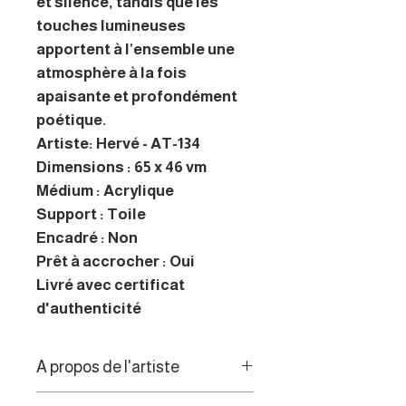
et silence, tandis que les
touches lumineuses
apportent à l’ensemble une
atmosphère à la fois
apaisante et profondément
poétique.
Artiste: Hervé - AT-134
Dimensions : 65 x 46 vm
Médium : Acrylique
Support : Toile
Encadré : Non
Prêt à accrocher : Oui
Livré avec certificat
d'authenticité
A propos de l'artiste
La vision architecturale de