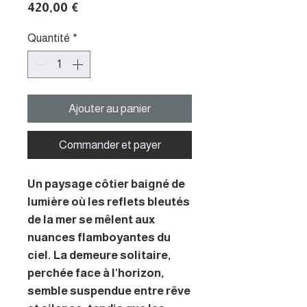
Prix
420,00 €
Quantité
*
Ajouter au panier
Commander et payer
Un paysage côtier baigné de
lumière où les reflets bleutés
de la mer se mêlent aux
nuances flamboyantes du
ciel. La demeure solitaire,
perchée face à l’horizon,
semble suspendue entre rêve