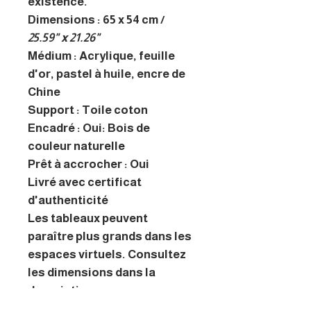
existence.
Dimensions : 65 x 54 cm /
25.59" x 21.26"
Médium : Acrylique, feuille
d'or, pastel à huile, encre de
Chine
Support : Toile coton
Encadré : Oui: Bois de
couleur naturelle
Prêt à accrocher : Oui
Livré avec certificat
d'authenticité
Les tableaux peuvent
paraître plus grands dans les
espaces virtuels. Consultez
les dimensions dans la
description.