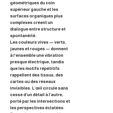
géométriques du coin
supérieur gauche et les
surfaces organiques plus
complexes créent un
dialogue entre structure et
spontanéité.
Les couleurs vives — verts,
jaunes et rouges — donnent
à l’ensemble une vibration
presque électrique, tandis
que les motifs répétitifs
rappellent des tissus, des
cartes ou des réseaux
invisibles. L’œil circule sans
cesse d’un détail à l’autre,
porté par les intersections et
les perspectives éclatées.