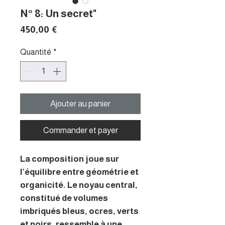
N° 8: Un secret"
Prix
450,00 €
Quantité
*
Ajouter au panier
Commander et payer
La composition joue sur
l’équilibre entre géométrie et
organicité. Le noyau central,
constitué de volumes
imbriqués bleus, ocres, verts
et noirs, ressemble à une