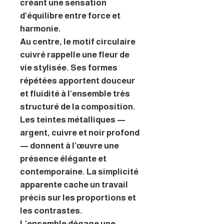
créant une sensation
d’équilibre entre force et
harmonie.
Au centre, le motif circulaire
cuivré rappelle une fleur de
vie stylisée. Ses formes
répétées apportent douceur
et fluidité à l’ensemble très
structuré de la composition.
Les teintes métalliques —
argent, cuivre et noir profond
— donnent à l’œuvre une
présence élégante et
contemporaine. La simplicité
apparente cache un travail
précis sur les proportions et
les contrastes.
L’ensemble dégage une