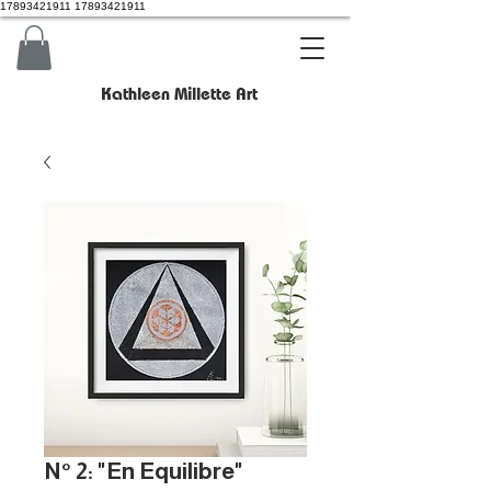
17893421911 17893421911
Kathleen Millette Art
N° 2: "En Equilibre"