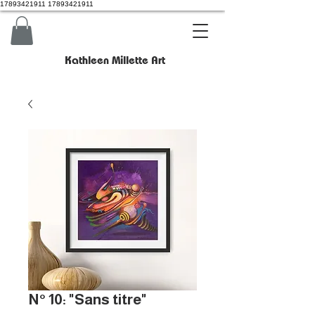
17893421911 17893421911
Kathleen Millette Art
N° 10: "Sans titre"