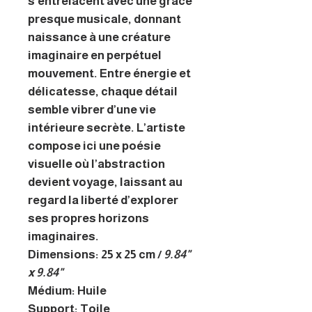
s’entrelacent avec une grâce
presque musicale, donnant
naissance à une créature
imaginaire en perpétuel
mouvement. Entre énergie et
délicatesse, chaque détail
semble vibrer d’une vie
intérieure secrète. L’artiste
compose ici une poésie
visuelle où l’abstraction
devient voyage, laissant au
regard la liberté d’explorer
ses propres horizons
imaginaires.
Dimensions: 25 x 25 cm /
9.84"
x 9.84"
Médium: Huile
Support: Toile