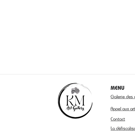
MENU
Galerie des 
Appel aux ar
Contact
La défiscalis