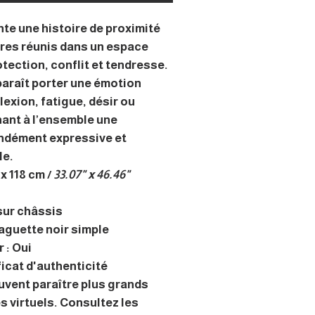
nte une histoire de proximité
tres réunis dans un espace
otection, conflit et tendresse.
araît porter une émotion
lexion, fatigue, désir ou
ant à l’ensemble une
ndément expressive et
le.
x 118 cm /
33.07" x 46.46"
sur châssis
Baguette noir simple
 : Oui
ficat d'authenticité
uvent paraître plus grands
s virtuels. Consultez les