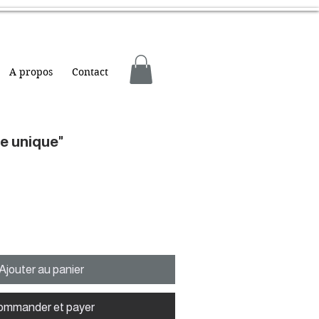
A propos
Contact
re unique"
Ajouter au panier
ommander et payer