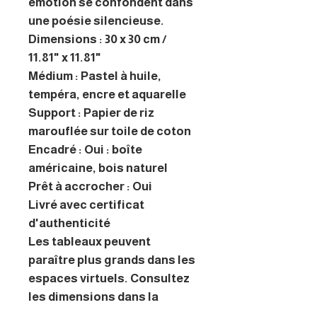
émotion se confondent dans
une poésie silencieuse.
Dimensions : 30 x 30 cm /
11.81" x 11.81"
Médium : Pastel à huile,
tempéra, encre et aquarelle
Support : Papier de riz
marouflée sur toile de coton
Encadré : Oui : boîte
américaine, bois naturel
Prêt à accrocher : Oui
Livré avec certificat
d'authenticité
Les tableaux peuvent
paraître plus grands dans les
espaces virtuels. Consultez
les dimensions dans la
description.