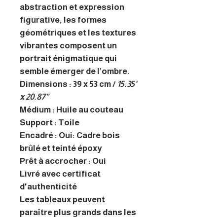
abstraction et expression
figurative, les formes
géométriques et les textures
vibrantes composent un
portrait énigmatique qui
semble émerger de l’ombre.
Dimensions : 39 x 53 cm /
15.35"
x 20.87"
Médium : Huile au couteau
Support : Toile
Encadré : Oui: Cadre bois
brûlé et teinté époxy
Prêt à accrocher : Oui
Livré avec certificat
d'authenticité
Les tableaux peuvent
paraître plus grands dans les