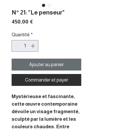
N° 21: "Le penseur"
Prix
450,00 €
Quantité
*
Ajouter au panier
Commander et payer
Mystérieuse et fascinante,
cette œuvre contemporaine
dévoile un visage fragmenté,
sculpté par la lumière et les
couleurs chaudes. Entre