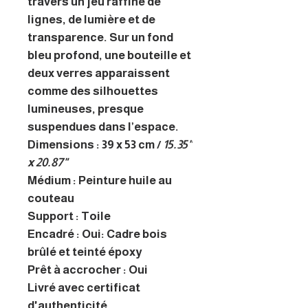
travers un jeu raffiné de
lignes, de lumière et de
transparence. Sur un fond
bleu profond, une bouteille et
deux verres apparaissent
comme des silhouettes
lumineuses, presque
suspendues dans l’espace.
Dimensions : 39 x 53 cm /
15.35"
x 20.87"
Médium : Peinture huile au
couteau
Support : Toile
Encadré : Oui: Cadre bois
brûlé et teinté époxy
Prêt à accrocher : Oui
Livré avec certificat
d'authenticité