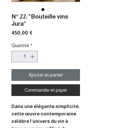
N° 22: "Bouteille vins
Jura"
Prix
450,00 €
Quantité
*
Ajouter au panier
Commander et payer
Dans une élégante simplicité,
cette œuvre contemporaine
célèbre l’univers du vin à