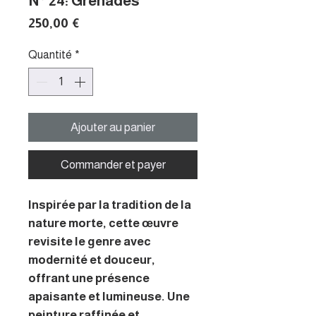
N° 24: Grenades "
Prix
250,00 €
Quantité
*
Ajouter au panier
Commander et payer
Inspirée par la tradition de la
nature morte, cette œuvre
revisite le genre avec
modernité et douceur,
offrant une présence
apaisante et lumineuse. Une
peinture raffinée et