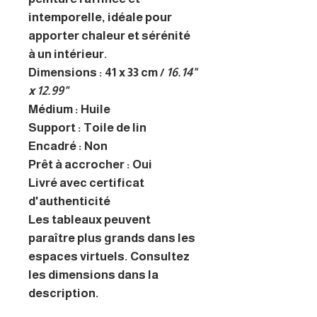
intemporelle, idéale pour
apporter chaleur et sérénité
à un intérieur.
Dimensions : 41 x 33 cm /
16.14"
x 12.99"
Médium : Huile
Support : Toile de lin
Encadré : Non
Prêt à accrocher : Oui
Livré avec certificat
d'authenticité
Les tableaux peuvent
paraître plus grands dans les
espaces virtuels. Consultez
les dimensions dans la
description.